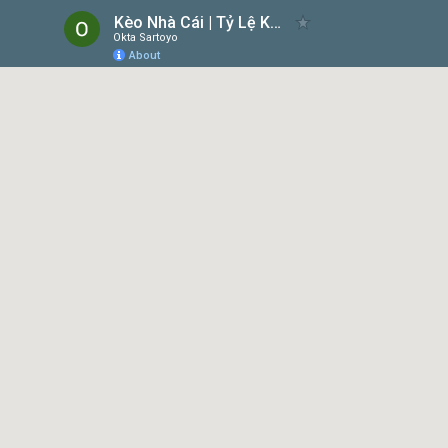
Kèo Nhà Cái | Tỷ Lệ Keonhacai5 Bóng Đá Trực Tuyến Hôm Nay
Okta Sartoyo
About