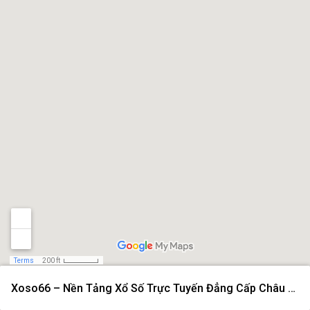
Terms
200 ft
Xoso66 – Nền Tảng Xổ Số Trực Tuyến Đẳng Cấp Châu Á Năm 2026