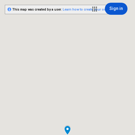
Sign in
This map was created by a user.
Learn how to create your own.