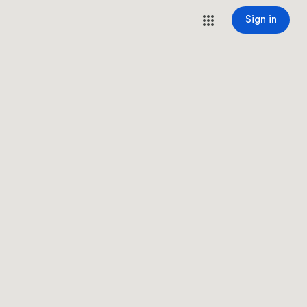
Sign in