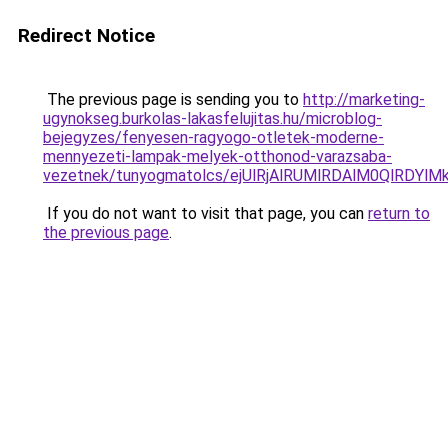
Redirect Notice
The previous page is sending you to
http://marketing-
ugynokseg.burkolas-lakasfelujitas.hu/microblog-
bejegyzes/fenyesen-ragyogo-otletek-moderne-
mennyezeti-lampak-melyek-otthonod-varazsaba-
vezetnek/tunyogmatolcs/ejUlRjAlRUMlRDAlM0QlR
If you do not want to visit that page, you can
return to
the previous page
.