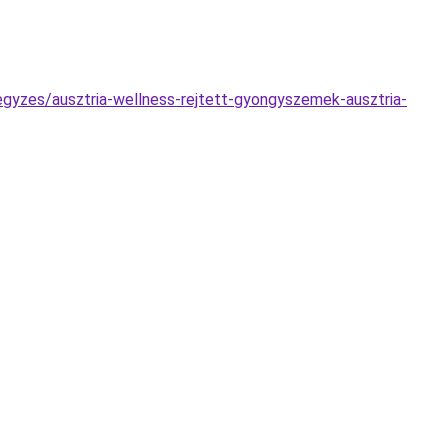
jegyzes/ausztria-wellness-rejtett-gyongyszemek-ausztria-