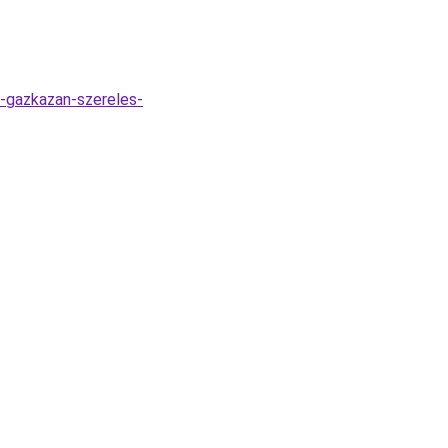
g-gazkazan-szereles-